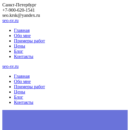
Санкт-Петербург
+7-900-620-1541
seo.krsk@yandex.ru
seo-sv.ru
Главная
Обо мне
Примеры работ
Цены
Блог
Контакты
seo-sv.ru
Главная
Обо мне
Примеры работ
Цены
Блог
Контакты