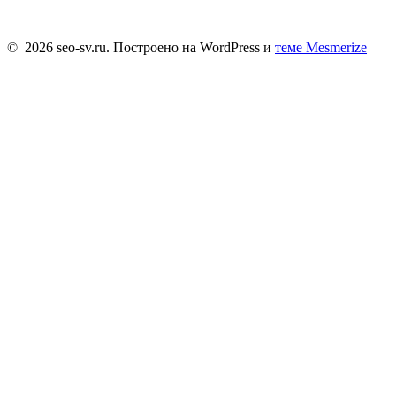
+7-900-620-1541
© 2026 seo-sv.ru. Построено на WordPress и
теме Mesmerize