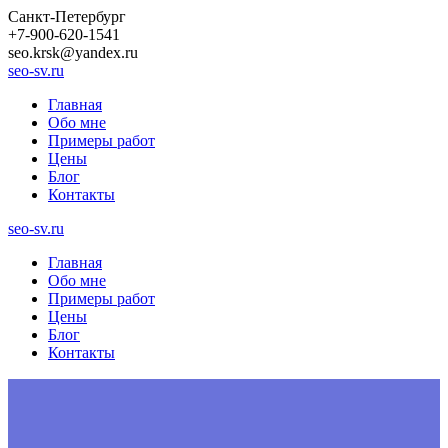
Санкт-Петербург
+7-900-620-1541
seo.krsk@yandex.ru
seo-sv.ru
Главная
Обо мне
Примеры работ
Цены
Блог
Контакты
seo-sv.ru
Главная
Обо мне
Примеры работ
Цены
Блог
Контакты