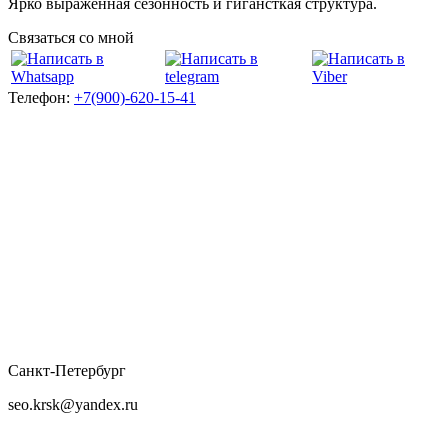
Ярко выраженная сезонность и гигансткая структура.
Связаться со мной
Телефон:
+7(900)-620-15-41
Санкт-Петербург
seo.krsk@yandex.ru
+7-900-620-1541