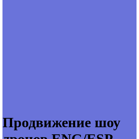
Продвижение шоу
дронов ENG/ESP